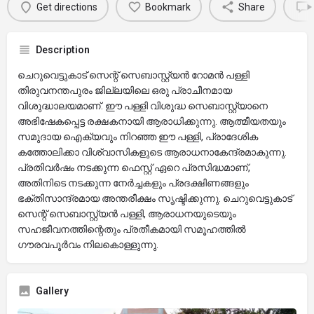
Get directions
Bookmark
Share
Description
ചെറുവെട്ടുകാട് സെന്റ് സെബാസ്റ്റ്യൻ റോമൻ പള്ളി
തിരുവനന്തപുരം ജില്ലയിലെ ഒരു പ്രാചീനമായ
വിശുദ്ധാലയമാണ്. ഈ പള്ളി വിശുദ്ധ സെബാസ്റ്റ്യാനെ
അഭിഷേകപ്പെട്ട രക്ഷകനായി ആരാധിക്കുന്നു. ആത്മീയതയും
സമുദായ ഐക്യവും നിറഞ്ഞ ഈ പള്ളി, പ്രാദേശിക
കത്തോലിക്കാ വിശ്വാസികളുടെ ആരാധനാകേന്ദ്രമാകുന്നു.
പ്രതിവർഷം നടക്കുന്ന ഫെസ്റ്റ് ഏറെ പ്രസിദ്ധമാണ്,
അതിനിടെ നടക്കുന്ന നേർച്ചകളും പ്രദക്ഷിണങ്ങളും
ഭക്തിസാന്ദ്രമായ അന്തരീക്ഷം സൃഷ്ടിക്കുന്നു. ചെറുവെട്ടുകാട്
സെന്റ് സെബാസ്റ്റ്യൻ പള്ളി, ആരാധനയുടെയും
സഹജീവനത്തിന്റെതും പ്രതീകമായി സമൂഹത്തിൽ
ഗൗരവപൂർവം നിലകൊള്ളുന്നു.
Gallery