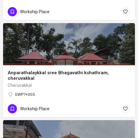
Workship Place
Anparathalaykkal sree Bhagavathi kshathram,
cheruvakkal
Cheruvakkal
GWP7+3G5
Workship Place