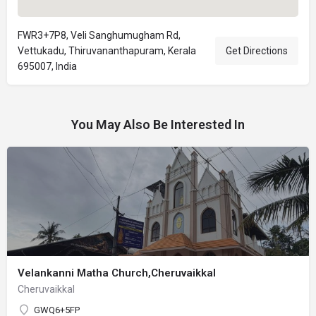
FWR3+7P8, Veli Sanghumugham Rd,
Vettukadu, Thiruvananthapuram, Kerala
Get Directions
695007, India
You May Also Be Interested In
Velankanni Matha Church,Cheruvaikkal
Cheruvaikkal
GWQ6+5FP