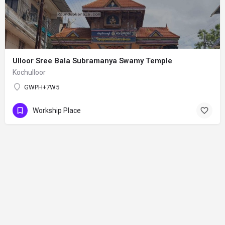
Ulloor Sree Bala Subramanya Swamy Temple
Kochulloor
GWPH+7W5
Workship Place