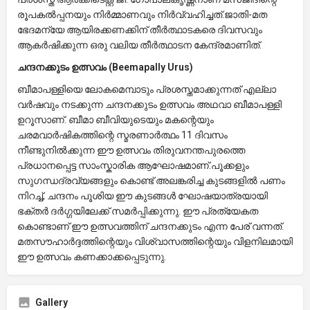
രൂപകൽപ്പനയും നിർമ്മാണവും നിർവ്വഹിച്ചത്.​ജാതി-മത
ഭേദമന്യേ ആയിരക്കണക്കിന് തീർത്ഥാടകരെ ദിവസവും
ആകർഷിക്കുന്ന ഒരു വലിയ തീർത്ഥാടന കേന്ദ്രമാണിത്.
ചന്ദനക്കുടം ഉത്സവം (Beemapally Urus)
​ബീമാപള്ളിയെ ലോകമെമ്പാടും പ്രശസ്തമാക്കുന്നത് എല്ലാ
വർഷവും നടക്കുന്ന ചന്ദനക്കുടം ഉത്സവം അഥവാ ബീമാപള്ളി
ഉറൂസാണ്. ബീമാ ബീവിയുടെയും മകന്റെയും
ചരമവാർഷികത്തിന്റെ സ്മരണാർത്ഥം 11 ദിവസം
നീണ്ടുനിൽക്കുന്ന ഈ ഉത്സവം തിരുവനന്തപുരത്തെ
പ്രധാനപ്പെട്ട സാംസ്കാരിക ആഘോഷമാണ്.​പൂക്കളും
സുഗന്ധദ്രവ്യങ്ങളും കൊണ്ട് അലങ്കരിച്ച കുടങ്ങളിൽ പണം
നിറച്ച്, ചന്ദനം പൂശിയ ഈ കുടങ്ങൾ ഘോഷയാത്രയായി
ഭക്തർ ദർഗ്ഗയിലേക്ക് സമർപ്പിക്കുന്നു. ഈ പ്രത്യേകത
കൊണ്ടാണ് ഈ ഉത്സവത്തിന് ചന്ദനക്കുടം എന്ന പേര് വന്നത്.
മതസൗഹാർദ്ദത്തിന്റെയും വിശ്വാസത്തിന്റെയും വിളനിലമായി
ഈ ഉത്സവം കണക്കാക്കപ്പെടുന്നു.
Gallery