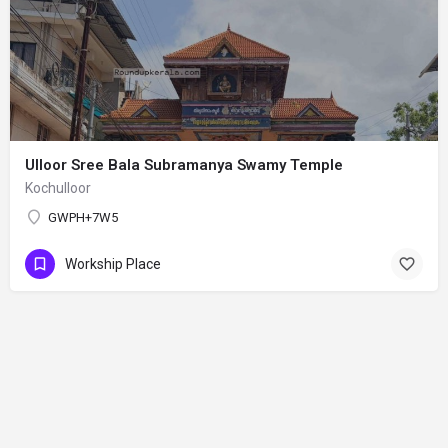
Ulloor Sree Bala Subramanya Swamy Temple
Kochulloor
GWPH+7W5
Workship Place