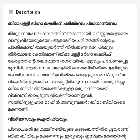
Description
ബീമാപള്ളി ദർഗാ ഷെരീഫ്: ചരിത്രവും പ്രാധാന്യവും
തിരുവനന്തപുരം നഗരത്തിന് അടുത്തായി, വർണ്ണശബളമായ
വാസ്തുവിദ്യയുടെയും ആഴമേറിയ ചരിത്രത്തിന്റെയും
പ്രതീകമായി തലയുയർത്തി നിൽക്കുന്ന ഒരു പ്രമുഖ
തീർത്ഥാടന കേന്ദ്രമാണ് ബീമാപള്ളി ദർഗാ ഷെരീഫ്.
കേരളത്തിന്റെ തലസ്ഥാന നഗരിയിലെ ഏറ്റവും പ്രധാനപ്പെട്ട
മുസ്‌ലിം ആരാധനാലയങ്ങളിൽ ഒന്നാണിത്.​ബീമാപള്ളിയുടെ
മഹത്വം ഇവിടെ അന്ത്യവിശ്രമം കൊള്ളുന്ന രണ്ട് പുണ്യ
വ്യക്തികളുമായി ബന്ധപ്പെട്ടിരിക്കുന്നു.സയ്യിദത്തുനിസ്സാ
ബീമാ ബീവി : ദിവ്യശക്തികളുള്ള ഒരു വനിതയായി
വിശ്വസിക്കപ്പെടുന്ന വ്യക്തിയാണ് ഇവർ.
​സയ്യിദുശ്ശുഹാദ് മാഹീൻ അബൂബക്കർ : ബീമാ ബീവിയുടെ
മകനാണ്.
വിശ്വാസവും ഐതിഹ്യവും:
​പ്രവാചകൻ മുഹമ്മദ് നബിയുടെ കുടുംബത്തിൽപ്പെട്ടവരാണ്
ബീമാ ബീവിയും മകനെന്നും, ഇരുവരും ഇസ്‌ലാം മതത്തിന്റെ