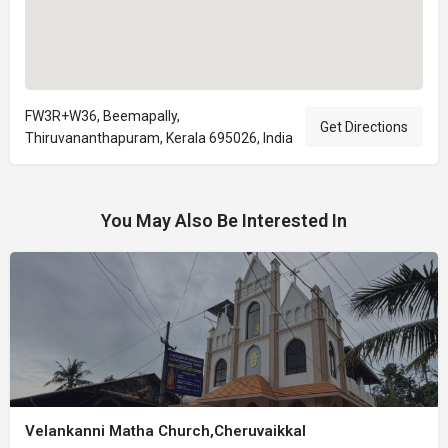
FW3R+W36, Beemapally,
Get Directions
Thiruvananthapuram, Kerala 695026, India
You May Also Be Interested In
Velankanni Matha Church,Cheruvaikkal